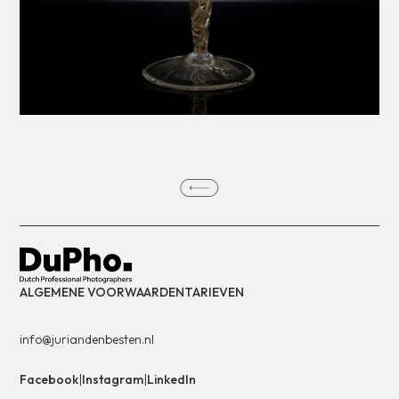
ALGEMENE VOORWAARDEN
TARIEVEN
info@juriandenbesten.nl
Facebook
|
Instagram
|
LinkedIn