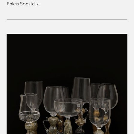
Paleis
Soestdijk.