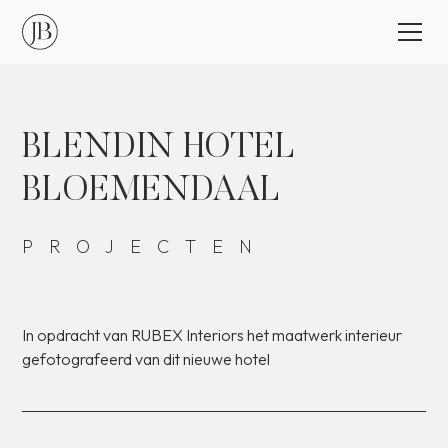
BLENDIN
HOTEL
BLOEMENDAAL
PROJECTEN
In
opdracht
van
RUBEX
Interiors
het
maatwerk
interieur
gefotografeerd
van
dit
nieuwe
hotel